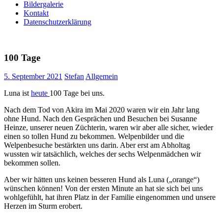
Bildergalerie
Kontakt
Datenschutzerklärung
100 Tage
5. September 2021
Stefan
Allgemein
Luna ist
heute
100 Tage bei uns.
Nach dem Tod von Akira im Mai 2020 waren wir ein Jahr lang
ohne Hund. Nach den Gesprächen und Besuchen bei Susanne
Heinze, unserer neuen Züchterin, waren wir aber alle sicher, wieder
einen so tollen Hund zu bekommen. Welpenbilder und die
Welpenbesuche bestärkten uns darin. Aber erst am Abholtag
wussten wir tatsächlich, welches der sechs Welpenmädchen wir
bekommen sollen.
Aber wir hätten uns keinen besseren Hund als Luna („orange“)
wünschen können! Von der ersten Minute an hat sie sich bei uns
wohlgefühlt, hat ihren Platz in der Familie eingenommen und unsere
Herzen im Sturm erobert.