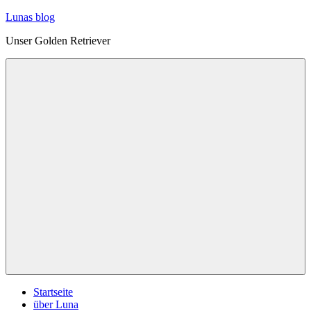
Zum
Lunas blog
Inhalt
Unser Golden Retriever
springen
Menü
Startseite
über Luna