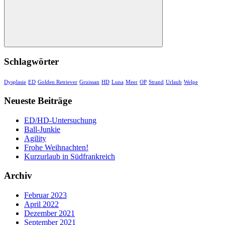
Suchen
Schlagwörter
Dysplasie
ED
Golden Retriever
Gruissan
HD
Luna
Meer
OP
Strand
Urlaub
Welpe
Neueste Beiträge
ED/HD-Untersuchung
Ball-Junkie
Agility
Frohe Weihnachten!
Kurzurlaub in Südfrankreich
Archiv
Februar 2023
April 2022
Dezember 2021
September 2021