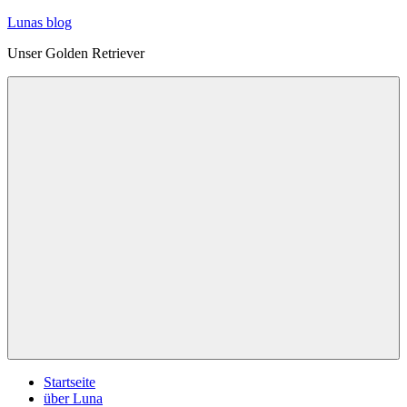
Zum
Lunas blog
Inhalt
Unser Golden Retriever
springen
Menü
Startseite
über Luna