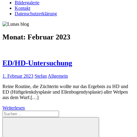
Bildergalerie
Kontakt
Datenschutzerklärung
Monat:
Februar 2023
ED/HD-Untersuchung
1. Februar 2023
Stefan
Allgemein
Reine Routine, die Züchterin wollte nur das Ergebnis zu HD und
ED (Hüftgelenkdysplasie und Ellenbogendysplasie) aller Welpen
aus dem Wurf.[…]
Weiterlesen
Suchen
nach: