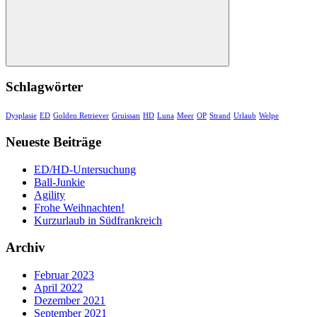
Suchen
Schlagwörter
Dysplasie
ED
Golden Retriever
Gruissan
HD
Luna
Meer
OP
Strand
Urlaub
Welpe
Neueste Beiträge
ED/HD-Untersuchung
Ball-Junkie
Agility
Frohe Weihnachten!
Kurzurlaub in Südfrankreich
Archiv
Februar 2023
April 2022
Dezember 2021
September 2021