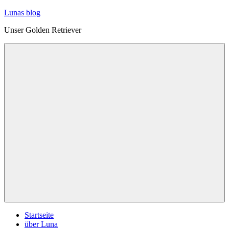
Zum
Lunas blog
Inhalt
Unser Golden Retriever
springen
Menü
Startseite
über Luna